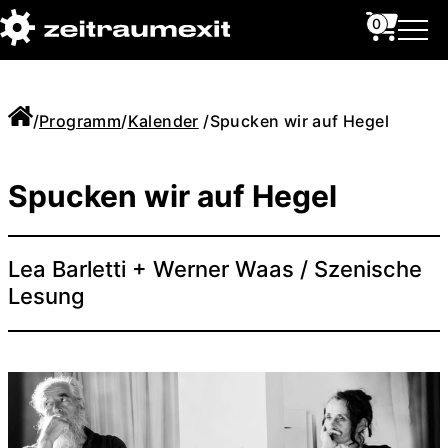
0
/
Programm
/
Kalender
/
Spucken wir auf Hegel
Spucken wir auf Hegel
Lea Barletti + Werner Waas / Szenische
Lesung