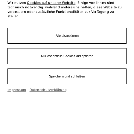
Wir nutzen
Cookies auf unserer Website
. Einige von ihnen sind
technisch notwendig, während andere uns helfen, diese Website zu
verbessern oder zusätzliche Funktionalitäten zur Verfügung zu
stellen.
Alle akzeptieren
Nur essentielle Cookies akzeptieren
Speichern und schließen
Einfache Sprache
Impressum
Datenschutzerklärung
Cookie optin by Olli machts