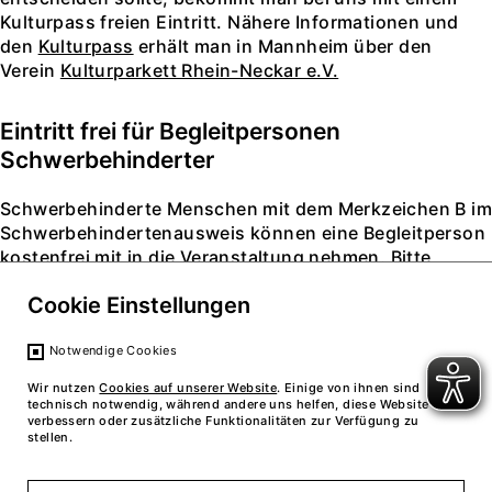
Kulturpass freien Eintritt. Nähere Informationen und
den
Kulturpass
erhält man in Mannheim über den
Verein
Kulturparkett Rhein-Neckar e.V.
Eintritt frei für Begleitpersonen
Schwerbehinderter
Schwerbehinderte Menschen mit dem Merkzeichen B im
Schwerbehindertenausweis können eine Begleitperson
kostenfrei mit in die Veranstaltung nehmen. Bitte
voranmelden unter:
ticket(at)zeitraumexit.de
.
Cookie Einstellungen
Notwendige Cookies
Wir nutzen
Cookies auf unserer Website
. Einige von ihnen sind
technisch notwendig, während andere uns helfen, diese Website zu
verbessern oder zusätzliche Funktionalitäten zur Verfügung zu
stellen.