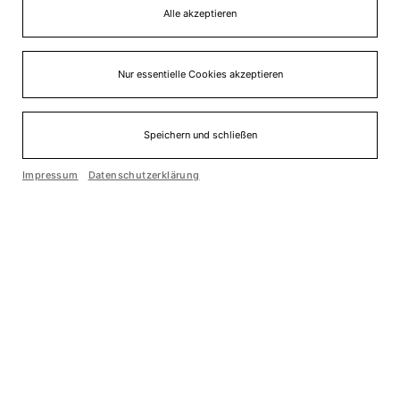
Alle akzeptieren
Nur essentielle Cookies akzeptieren
Speichern und schließen
Einfache Sprache
Impressum
Datenschutzerklärung
Cookie optin by Olli machts