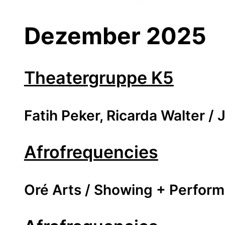
Dezember 2025
Theatergruppe K5
Fatih Peker, Ricarda Walter 
Afrofrequencies
Oré Arts / Showing + Perfor