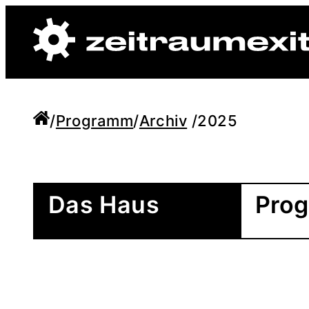
/
Programm
/
Archiv
/
2025
Das Haus
Pro