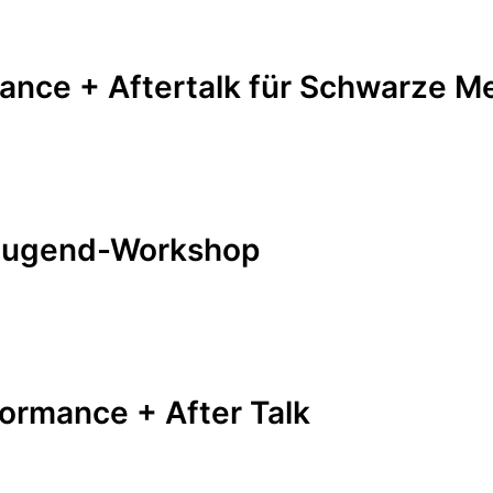
mance + Aftertalk für Schwarze 
/ Jugend-Workshop
formance + After Talk