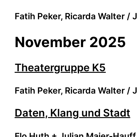
Fatih Peker, Ricarda Walter 
November 2025
Theatergruppe K5
Fatih Peker, Ricarda Walter 
Daten, Klang und Stadt
Flo Huth + Julian Maier-Hauff