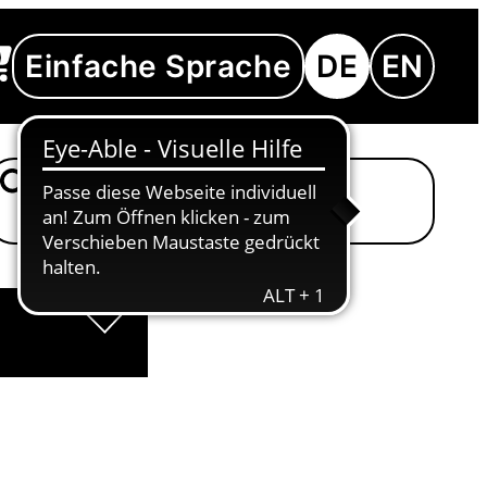
Einfache Sprache
DE
EN