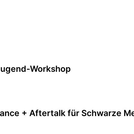
/ Jugend-Workshop
mance + Aftertalk für Schwarze 