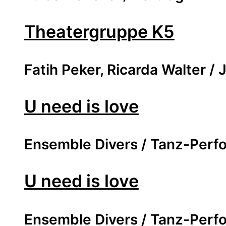
Theatergruppe K5
Fatih Peker, Ricarda Walter 
U need is love
Ensemble Divers / Tanz-Per
U need is love
Ensemble Divers / Tanz-Per