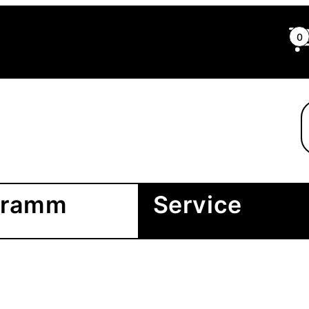
0
gramm
Service