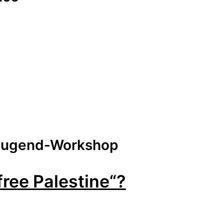
/ Jugend-Workshop
 free Palestine“?