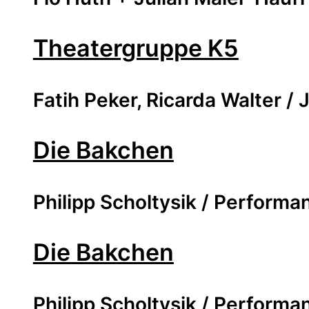
Theatergruppe K5
Fatih Peker, Ricarda Walter 
Die Bakchen
Philipp Scholtysik / Performa
Die Bakchen
Philipp Scholtysik / Performa