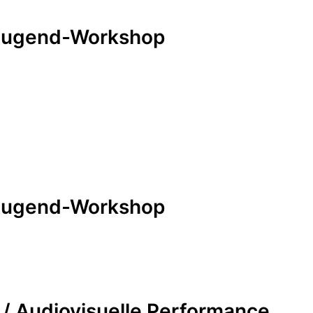
/ Jugend-Workshop
/ Jugend-Workshop
 / Audiovisuelle Performance