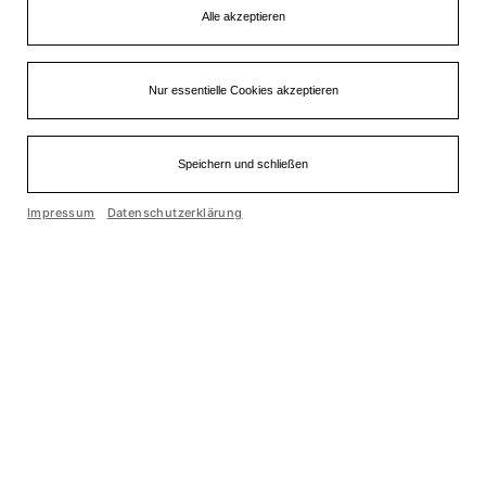
Alle akzeptieren
Nur essentielle Cookies akzeptieren
Speichern und schließen
Einfache Sprache
Impressum
Datenschutzerklärung
Cookie optin by Olli machts